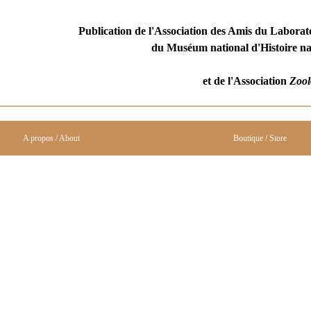
Publication de l'Association des Amis du Laborat
du Muséum national d'Histoire nat
et de l'Association
Zool
A propos / About
Boutique / Store