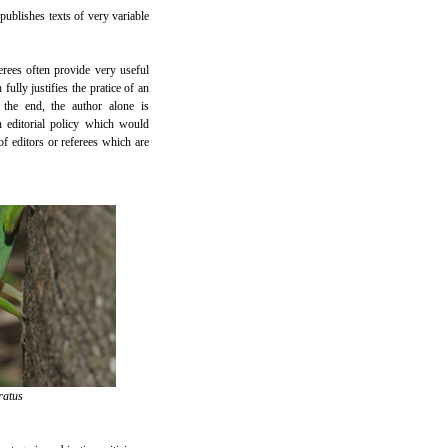
publishes texts of very variable
erees often provide very useful
fully justifies the pratice of an
 the end, the author alone is
an editorial policy which would
of editors or referees which are
ratus