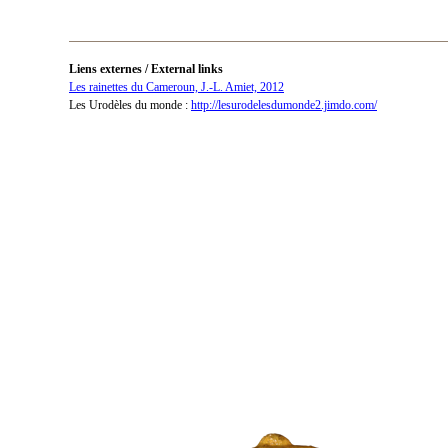
Liens externes / External links
Les rainettes du Cameroun, J.-L. Amiet, 2012
Les Urodèles du monde :
http://lesurodelesdumonde2.jimdo.com/