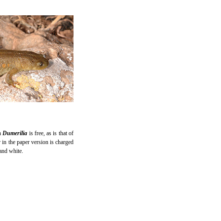
n
Dumerilia
is free, as is that of
er in the paper version is charged
and white.