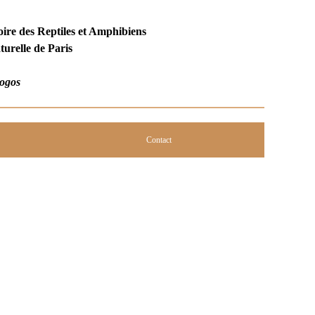
oire des Reptiles et Amphibiens
urelle de Paris
ogos
Contact