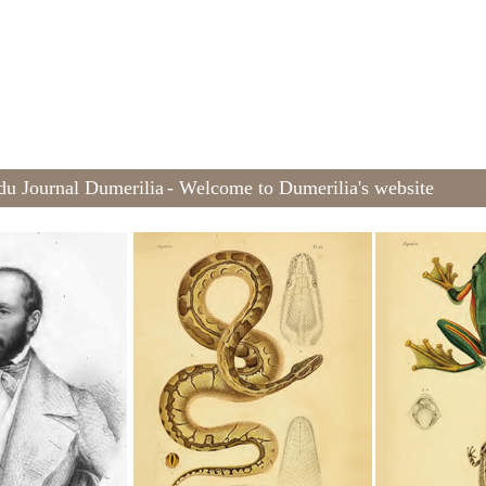
 du Journal Dumerilia
- Welcome to Dumerilia's website